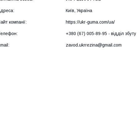
Київ, Україна
https://ukr-guma.com/ua/
+380 (67) 005-89-95
відділ збуту
zavod.ukrrezina@gmail.com