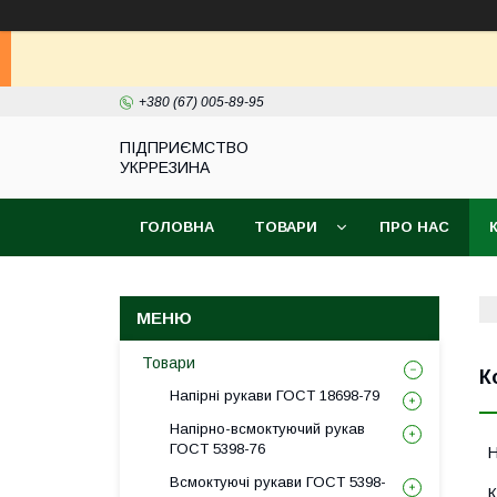
+380 (67) 005-89-95
ПІДПРИЄМСТВО
УКРРЕЗИНА
ГОЛОВНА
ТОВАРИ
ПРО НАС
Товари
К
Напірні рукави ГОСТ 18698-79
Напірно-всмоктуючий рукав
ГОСТ 5398-76
Всмоктуючі рукави ГОСТ 5398-