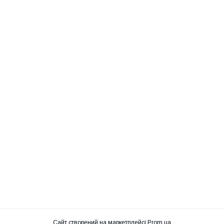
Сайт створений на маркетплейсі
Prom.ua