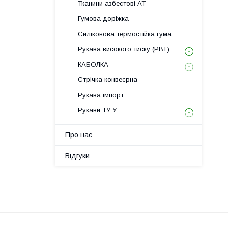
Тканини азбестові АТ
Гумова доріжка
Силіконова термостійка гума
Рукава високого тиску (РВТ)
КАБОЛКА
Стрічка конвеєрна
Рукава імпорт
Рукави ТУ У
Про нас
Відгуки