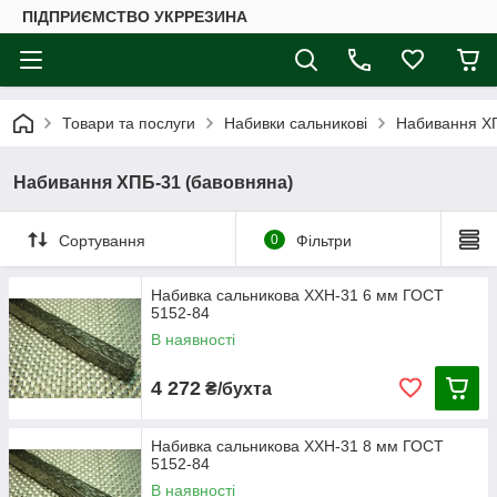
ПІДПРИЄМСТВО УКРРЕЗИНА
Товари та послуги
Набивки сальникові
Набивання ХП
Набивання ХПБ-31 (бавовняна)
Сортування
0
Фільтри
Набивка сальникова ХХН-31 6 мм ГОСТ
5152-84
В наявності
4 272
₴/бухта
Набивка сальникова ХХН-31 8 мм ГОСТ
5152-84
В наявності