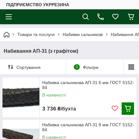
ПІДПРИЄМСТВО УКРРЕЗИНА
Товари та послуги
Набивки сальникові
Набивання АП
Набивання АП-31 (з графітом)
Сортування
0
Фільтри
Набивка сальникова АП-31 6 мм ГОСТ 5152-
84
В наявності
3 736
₴/бухта
Набивка сальникова АП-31 8 мм ГОСТ 5152-
84
В наявності