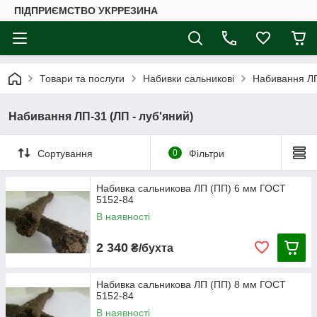
ПІДПРИЄМСТВО УКРРЕЗИНА
Товари та послуги
Набивки сальникові
Набивання ЛП
Набивання ЛП-31 (ЛП - луб'яний)
Сортування
0
Фільтри
Набивка сальникова ЛП (ПП) 6 мм ГОСТ
5152-84
В наявності
2 340
₴/бухта
Набивка сальникова ЛП (ПП) 8 мм ГОСТ
5152-84
В наявності