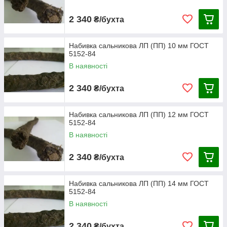
2 340
₴/бухта
Набивка сальникова ЛП (ПП) 10 мм ГОСТ
5152-84
В наявності
2 340
₴/бухта
Набивка сальникова ЛП (ПП) 12 мм ГОСТ
5152-84
В наявності
2 340
₴/бухта
Набивка сальникова ЛП (ПП) 14 мм ГОСТ
5152-84
В наявності
2 340
₴/бухта