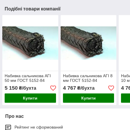
Подібні товари компанії
Набивка сальникова АГІ
Набивка сальникова АГІ 8
Наби
50 мм ГОСТ 5152-84
мм ГОСТ 5152-84
10 м
5 150
4 767
4 7
₴/бухта
₴/бухта
Купити
Купити
Про нас
Рейтинг не сформований