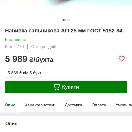
Набивка сальникова АГІ 25 мм ГОСТ 5152-84
В наявності
Код: 2770
Опт і роздріб
5 989
₴/бухта
5 869 ₴
від 5 бухт
Купити
Опис
Характеристики
Доставка
Оплата
Умови п
Опис