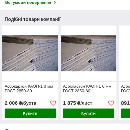
Всі умови повернення
Подібні товари компанії
Асбокартон КАОН-1 8 мм
Асбокартон КАОН-1 6 мм
Асбо
ГОСТ 2850-80
ГОСТ 2850-80
ГОС
2 006
1 875
891
₴/бухта
₴/лист
Купити
Купити