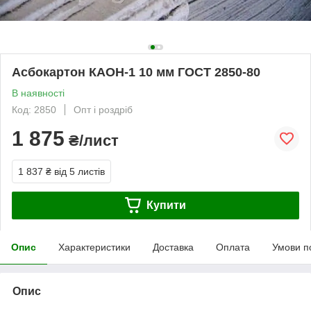
Асбокартон КАОН-1 10 мм ГОСТ 2850-80
В наявності
Код: 2850
Опт і роздріб
1 875
₴/лист
1 837 ₴
від 5 листів
Купити
Опис
Характеристики
Доставка
Оплата
Умови п
Опис