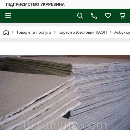
ПІДПРИЄМСТВО УКРРЕЗИНА
Товари та послуги
Картон азбестовий КАОН
Асбокар