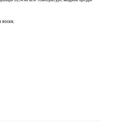
 воска;