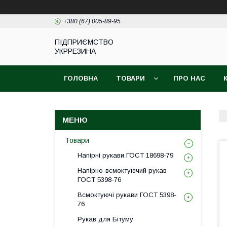
+380 (67) 005-89-95
ПІДПРИЄМСТВО
УКРРЕЗИНА
ГОЛОВНА
ТОВАРИ
ПРО НАС
Товари
Напірні рукави ГОСТ 18698-79
Напірно-всмоктуючий рукав
ГОСТ 5398-76
Всмоктуючі рукави ГОСТ 5398-
76
Рукав для Бітуму