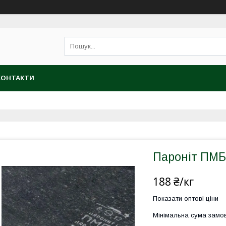
КОНТАКТИ
Пароніт ПМБ
188 ₴/кг
Показати оптові ціни
Мінімальна сума замов