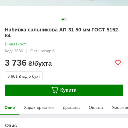
Набивка сальникова АП-31 50 мм ГОСТ 5152-
84
В наявності
Код: 2680
Опт і роздріб
3 736
₴/бухта
3 661 ₴
від 5 бухт
Купити
Опис
Характеристики
Доставка
Оплата
Умови п
Опис