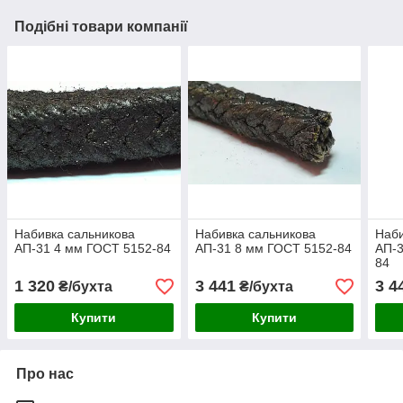
Подібні товари компанії
Набивка сальникова
Набивка сальникова
Наби
АП-31 4 мм ГОСТ 5152-84
АП-31 8 мм ГОСТ 5152-84
АП-3
84
1 320
3 441
3 4
₴/бухта
₴/бухта
Купити
Купити
Про нас