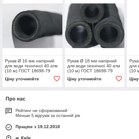
Рукав Ø 16 мм напірний
Рукав Ø 18 мм напірний
Рука
для води технічної 40 атм
для води технічної 40 атм
для 
(10 м) ГОСТ 18698-79
(10 м) ГОСТ 18698-79
(10 
Ціну уточнюйте
Ціну уточнюйте
Цін
Про нас
Рейтинг не сформований
Менше 5 відгуків за останній рік
Працює з 19.12.2018
м. Київ