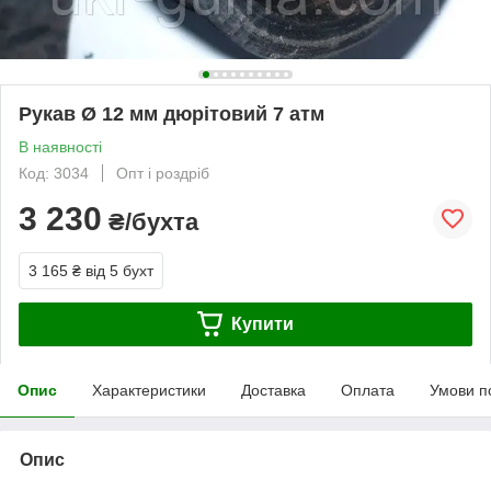
Рукав Ø 12 мм дюрітовий 7 атм
В наявності
Код: 3034
Опт і роздріб
3 230
₴/бухта
3 165 ₴
від 5 бухт
Купити
Опис
Характеристики
Доставка
Оплата
Умови п
Опис