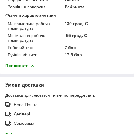
Зовнішня поверхня
Ребриста
Фізичні характеристики
Максимальна робоча
130 град. C
температура
Мінімальна робоча
-55 град. C
температура
Робочий тиск
7 бар
Руйнівний тиск
17.5 бар
Приховати
Умови доставки
Доставка здійснюється тільки по передоплаті.
Нова Пошта
Делівері
Самовивіз