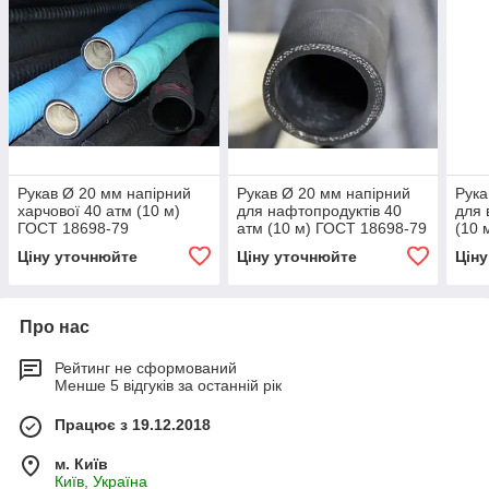
Рукав Ø 20 мм напірний
Рукав Ø 20 мм напірний
Рука
харчової 40 атм (10 м)
для нафтопродуктів 40
для 
ГОСТ 18698-79
атм (10 м) ГОСТ 18698-79
(10 
Ціну уточнюйте
Ціну уточнюйте
Цін
Про нас
Рейтинг не сформований
Менше 5 відгуків за останній рік
Працює з 19.12.2018
м. Київ
Київ, Україна