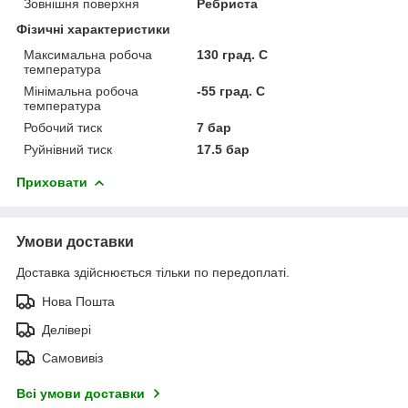
Зовнішня поверхня
Ребриста
Фізичні характеристики
Максимальна робоча
130 град. C
температура
Мінімальна робоча
-55 град. C
температура
Робочий тиск
7 бар
Руйнівний тиск
17.5 бар
Приховати
Умови доставки
Доставка здійснюється тільки по передоплаті.
Нова Пошта
Делівері
Самовивіз
Всі умови доставки