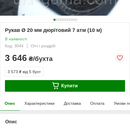
Рукав Ø 20 мм дюрітовий 7 атм (10 м)
В наявності
Код: 3044
Опт і роздріб
3 646
₴/бухта
3 573 ₴
від 5 бухт
Купити
Опис
Характеристики
Доставка
Оплата
Умови п
Опис