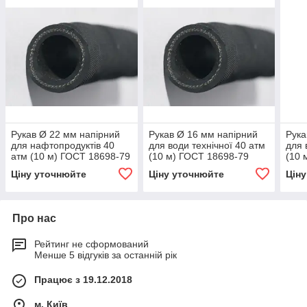
Рукав Ø 22 мм напірний
Рукав Ø 16 мм напірний
Рука
для нафтопродуктів 40
для води технічної 40 атм
для 
атм (10 м) ГОСТ 18698-79
(10 м) ГОСТ 18698-79
(10 
Ціну уточнюйте
Ціну уточнюйте
Цін
Про нас
Рейтинг не сформований
Менше 5 відгуків за останній рік
Працює з 19.12.2018
м. Київ