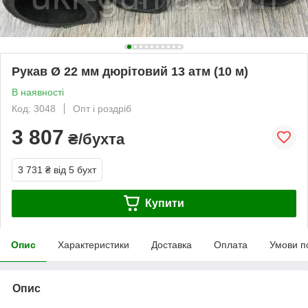
Рукав Ø 22 мм дюрітовий 13 атм (10 м)
В наявності
Код: 3048
Опт і роздріб
3 807
₴/бухта
3 731 ₴
від 5 бухт
Купити
Опис
Характеристики
Доставка
Оплата
Умови п
Опис