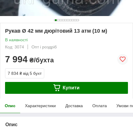
Рукав Ø 42 мм дюрітовий 13 атм (10 м)
В наявності
Код: 3074
Опт і роздріб
7 994
₴/бухта
7 834 ₴
від 5 бухт
Купити
Опис
Характеристики
Доставка
Оплата
Умови п
Опис