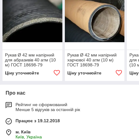
Рукав Ø 42 мм напірний
Рукав Ø 42 мм напірний
Рука
для абразивів 40 атм (10
харчової 40 атм (10 м)
для 
м) ГОСТ 18698-79
ГОСТ 18698-79
(10 
Ціну уточнюйте
Ціну уточнюйте
Цін
Про нас
Рейтинг не сформований
Менше 5 відгуків за останній рік
Працює з 19.12.2018
м. Київ
Київ, Україна