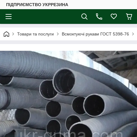
ПІДПРИЄМСТВО УКРРЕЗИНА
Товари та послуги
Всмоктуючі рукави ГОСТ 5398-76