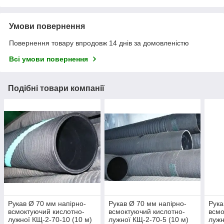
Умови повернення
Повернення товару впродовж 14 днів за домовленістю
Всі умови повернення
Подібні товари компанії
Рукав Ø 70 мм напірно-
Рукав Ø 70 мм напірно-
Рука
всмоктуючий кислотно-
всмоктуючий кислотно-
всмо
лужної КЩ-2-70-10 (10 м)
лужної КЩ-2-70-5 (10 м)
лужн