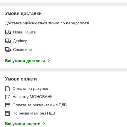
Умови доставки
Доставка здійснюється тільки по передоплаті.
Нова Пошта
Делівері
Самовивіз
Всі умови доставки
Умови оплати
Оплата на рахунок
На карту МОНОБАНК
Оплата за реквізитами з ПДВ
По реквізитам без ПДВ
Всі умови оплати