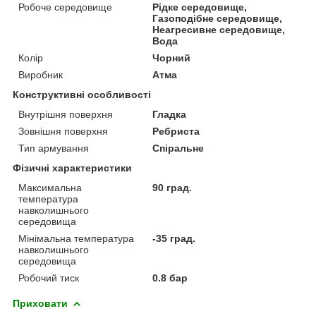
Робоче середовище
Рідке середовище,
Газоподібне середовище,
Неагресивне середовище,
Вода
Колір
Чорний
Виробник
Атма
Конструктивні особливості
Внутрішня поверхня
Гладка
Зовнішня поверхня
Ребриста
Тип армування
Спіральне
Фізичні характеристики
Максимальна
90 град.
температура
навколишнього
середовища
Мінімальна температура
-35 град.
навколишнього
середовища
Робочий тиск
0.8 бар
Приховати