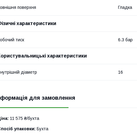
овнішня поверхня
Гладка
Фізичні характеристики
обочий тиск
6.3 бар
Користувальницькі характеристики
нутрішній діаметр
16
нформація для замовлення
іна:
11 575 ₴/бухта
посіб упаковки:
Бухта