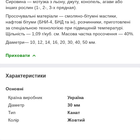
Сировина — мотузка з льону, джуту, конопель, агави або
інших рослин (1-, 2-, 3-х прядная).
Просочувальні матеріали — смоляно-бітумні мастики,
нафтові бітуми (БНИ-4, БНД та ін), розчинники, приготовлені
за спеціальною технологією при підвищеній температурі.
Щільність — 1,09 г/куб. см. Масова частка просочення — 40%.
Діаметри— 10, 12, 14, 16, 20, 30, 40, 50 мм.
Приховати
Характеристики
Основні
Країна виробник
Україна
Діаметр
30 мм
Тип
Канат
Колір
Жовтий