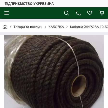
ПІДПРИЄМСТВО УКРРЕЗИНА
Товари та послуги
КАБОЛКА
Каболка ЖИРОВА 10-5