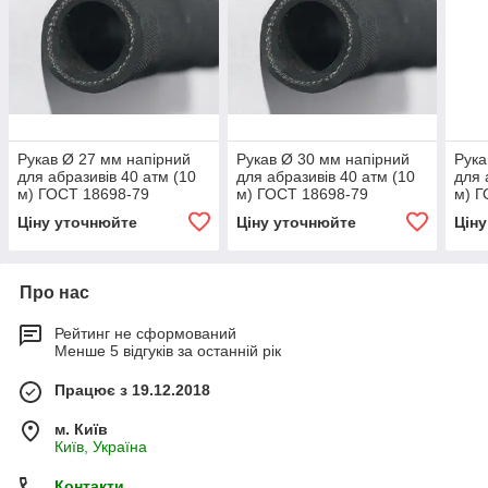
Рукав Ø 27 мм напірний
Рукав Ø 30 мм напірний
Рука
для абразивів 40 атм (10
для абразивів 40 атм (10
для 
м) ГОСТ 18698-79
м) ГОСТ 18698-79
м) Г
Ціну уточнюйте
Ціну уточнюйте
Цін
Про нас
Рейтинг не сформований
Менше 5 відгуків за останній рік
Працює з 19.12.2018
м. Київ
Київ, Україна
Контакти