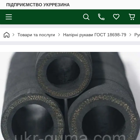
ПІДПРИЄМСТВО УКРРЕЗИНА
Товари та послуги
Напірні рукави ГОСТ 18698-79
Ру