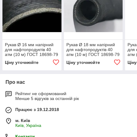
Рукав Ø 16 мм напірний
Рукав Ø 18 мм напірний
Рука
для нафтопродуктів 40
для нафтопродуктів 40
для 
атм (10 м) ГОСТ 18698-79
атм (10 м) ГОСТ 18698-79
атм 
Ціну уточнюйте
Ціну уточнюйте
Цін
Про нас
Рейтинг не сформований
Менше 5 відгуків за останній рік
Працює з 19.12.2018
м. Київ
Київ, Україна
Контакти