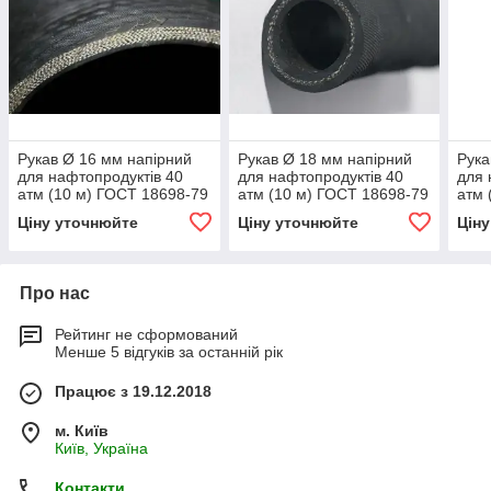
Рукав Ø 16 мм напірний
Рукав Ø 18 мм напірний
Рука
для нафтопродуктів 40
для нафтопродуктів 40
для 
атм (10 м) ГОСТ 18698-79
атм (10 м) ГОСТ 18698-79
атм 
Ціну уточнюйте
Ціну уточнюйте
Цін
Про нас
Рейтинг не сформований
Менше 5 відгуків за останній рік
Працює з 19.12.2018
м. Київ
Київ, Україна
Контакти