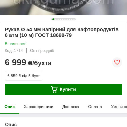
Рукав Ø 54 мм напірний для нафтопродуктів
6 атм (10 м) ГОСТ 18698-79
В наявності
Код: 1714
Опт і роздріб
6 999
₴/бухта
6 859 ₴
від 5 бухт
Купити
Опис
Характеристики
Доставка
Оплата
Умови п
Опис