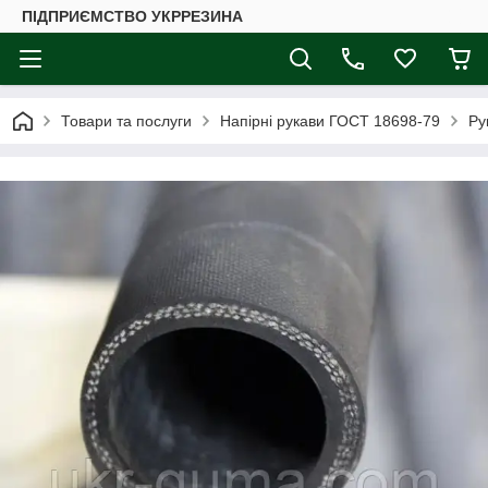
ПІДПРИЄМСТВО УКРРЕЗИНА
Товари та послуги
Напірні рукави ГОСТ 18698-79
Ру