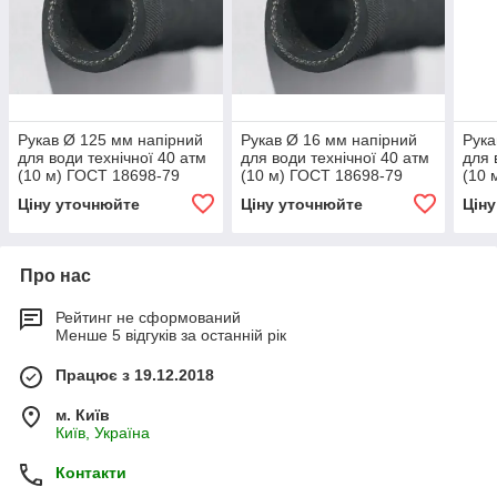
Рукав Ø 125 мм напірний
Рукав Ø 16 мм напірний
Рука
для води технічної 40 атм
для води технічної 40 атм
для 
(10 м) ГОСТ 18698-79
(10 м) ГОСТ 18698-79
(10 
Ціну уточнюйте
Ціну уточнюйте
Цін
Про нас
Рейтинг не сформований
Менше 5 відгуків за останній рік
Працює з 19.12.2018
м. Київ
Київ, Україна
Контакти