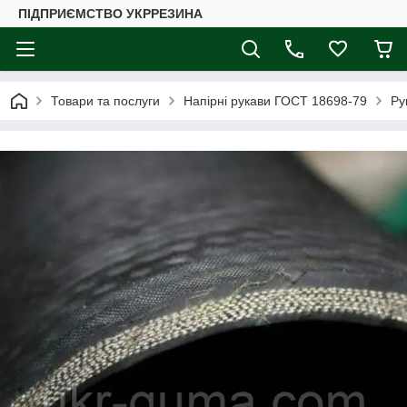
ПІДПРИЄМСТВО УКРРЕЗИНА
Товари та послуги
Напірні рукави ГОСТ 18698-79
Ру