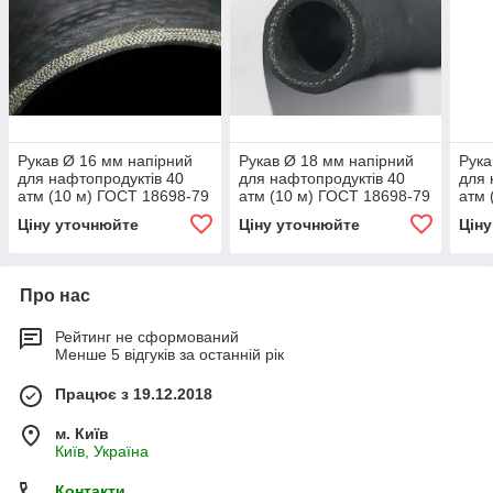
Рукав Ø 16 мм напірний
Рукав Ø 18 мм напірний
Рука
для нафтопродуктів 40
для нафтопродуктів 40
для 
атм (10 м) ГОСТ 18698-79
атм (10 м) ГОСТ 18698-79
атм 
Ціну уточнюйте
Ціну уточнюйте
Цін
Про нас
Рейтинг не сформований
Менше 5 відгуків за останній рік
Працює з 19.12.2018
м. Київ
Київ, Україна
Контакти