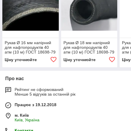
Рукав Ø 16 мм напірний
Рукав Ø 18 мм напірний
Рука
для нафтопродуктів 40
для нафтопродуктів 40
для 
атм (10 м) ГОСТ 18698-79
атм (10 м) ГОСТ 18698-79
атм 
Ціну уточнюйте
Ціну уточнюйте
Цін
Про нас
Рейтинг не сформований
Менше 5 відгуків за останній рік
Працює з 19.12.2018
м. Київ
Київ, Україна
Контакти