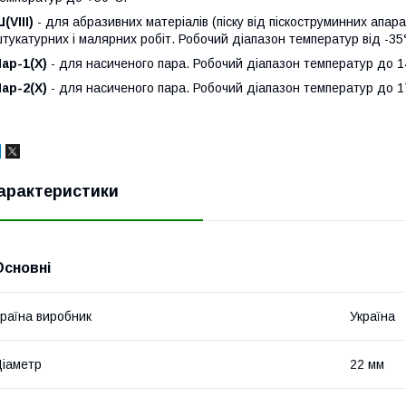
(VIII)
- для абразивних матеріалів (піску від піскоструминних апара
тукатурних і малярних робіт. Робочий діапазон температур від -35
ар-1(Х)
- для насиченого пара. Робочий діапазон температур до 1
ар-2(Х)
- для насиченого пара. Робочий діапазон температур до 1
арактеристики
Основні
раїна виробник
Україна
іаметр
22 мм