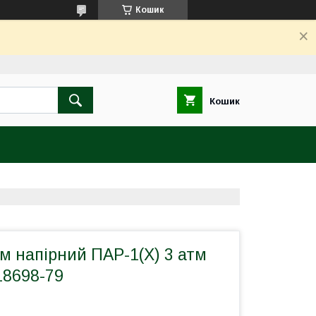
Кошик
Кошик
м напірний ПАР-1(Х) 3 атм
18698-79