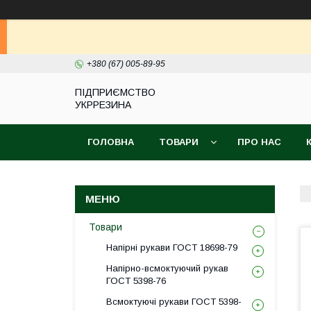
+380 (67) 005-89-95
ПІДПРИЄМСТВО
УКРРЕЗИНА
ГОЛОВНА
ТОВАРИ
ПРО НАС
Товари
Напірні рукави ГОСТ 18698-79
Напірно-всмоктуючий рукав
ГОСТ 5398-76
Всмоктуючі рукави ГОСТ 5398-