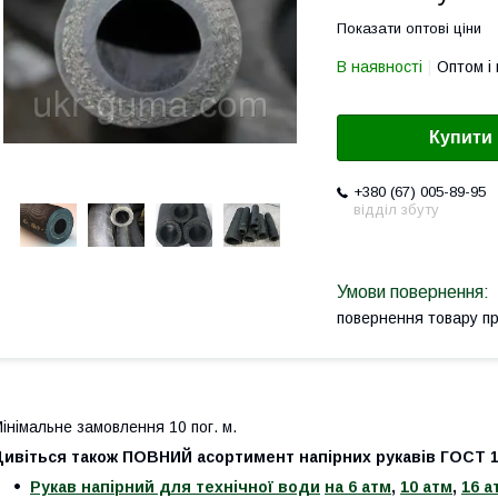
Показати оптові ціни
В наявності
Оптом і 
Купити
+380 (67) 005-89-95
відділ збуту
повернення товару п
інімальне замовлення 10 пог. м.
Дивіться також ПОВНИЙ асортимент напірних рукавів ГОСТ 
Рукав напірний для технічної води
на 6 атм
,
10 атм
,
16 а