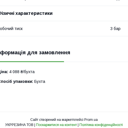
Фізичні характеристики
обочий тиск
3 бар
нформація для замовлення
іна:
4 088 ₴/бухта
посіб упаковки:
Бухта
Сайт створений на маркетплейсі
Prom.ua
УКРРЕЗИНА ТОВ |
Поскаржитися на контент
|
Політика конфіденційності