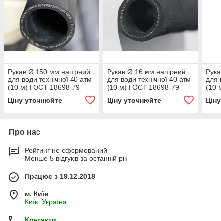
Рукав Ø 150 мм напірний
Рукав Ø 16 мм напірний
Рука
для води технічної 40 атм
для води технічної 40 атм
для 
(10 м) ГОСТ 18698-79
(10 м) ГОСТ 18698-79
(10 
Ціну уточнюйте
Ціну уточнюйте
Цін
Про нас
Рейтинг не сформований
Менше 5 відгуків за останній рік
Працює з 19.12.2018
м. Київ
Київ, Україна
Контакти