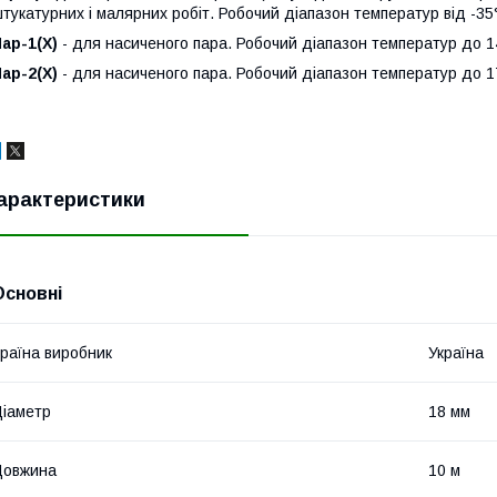
тукатурних і малярних робіт. Робочий діапазон температур від -35
ар-1(Х)
- для насиченого пара. Робочий діапазон температур до 1
ар-2(Х)
- для насиченого пара. Робочий діапазон температур до 1
арактеристики
Основні
раїна виробник
Україна
іаметр
18 мм
Довжина
10 м