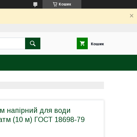
Кошик
Кошик
мм напірний для води
 атм (10 м) ГОСТ 18698-79