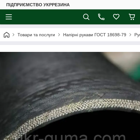
ПІДПРИЄМСТВО УКРРЕЗИНА
Товари та послуги
Напірні рукави ГОСТ 18698-79
Ру