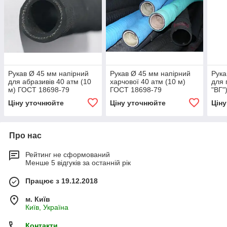
Рукав Ø 45 мм напірний
Рукав Ø 45 мм напірний
Рука
для абразивів 40 атм (10
харчової 40 атм (10 м)
для 
м) ГОСТ 18698-79
ГОСТ 18698-79
"ВГ"
1869
Ціну уточнюйте
Ціну уточнюйте
Цін
Про нас
Рейтинг не сформований
Менше 5 відгуків за останній рік
Працює з 19.12.2018
м. Київ
Київ, Україна
Контакти