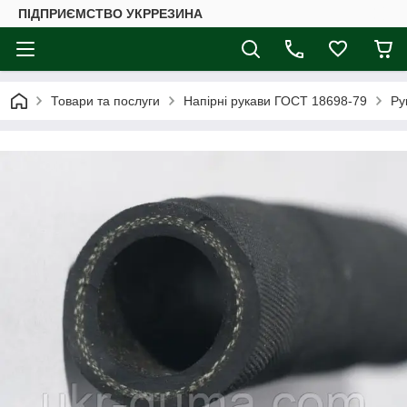
ПІДПРИЄМСТВО УКРРЕЗИНА
Товари та послуги
Напірні рукави ГОСТ 18698-79
Ру